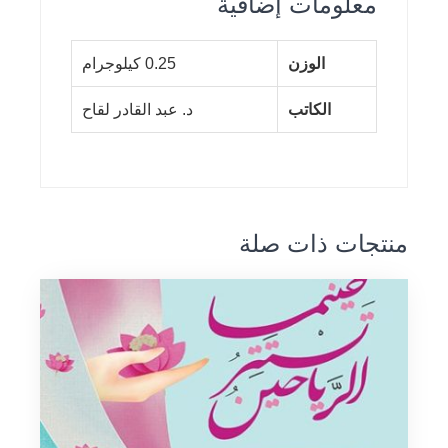
معلومات إضافية
الوزن
0.25 كيلوجرام
الكاتب
د. عبد القادر لقاح
منتجات ذات صلة