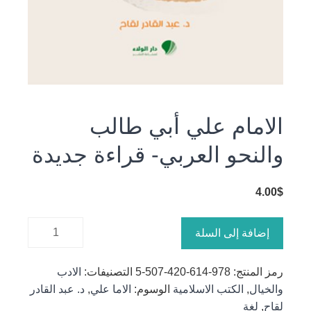
الامام علي أبي طالب
والنحو العربي- قراءة جديدة
4.00
$
كمية
إضافة إلى السلة
الامام علي
أبي طالب
رمز المنتج:
978-614-420-507-5
التصنيفات:
الادب
والنحو
والخيال
,
الكتب الاسلامية
الوسوم:
الاما علي
,
د. عبد القادر
العربي-
لقاح
,
لغة