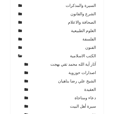
السيرة والمذكرات
الشرع والقانون
الصحافة والاعلام
العلوم الطبيعية
الفلسفة
الفنون
الكتب الاسلامية
آثار آية الله محمد تقي بهجت
اصدارات حوزوية
الشيخ علي رضا بناهيان
العقيدة
دعاء ومناجاة
سيرة أهل البيت