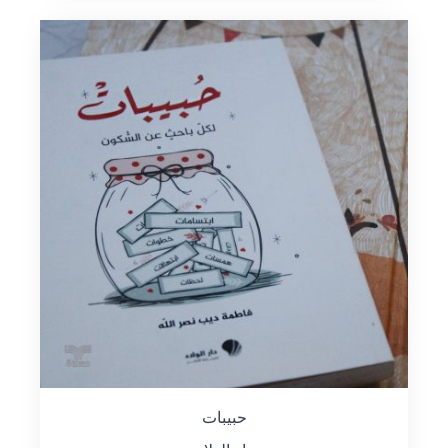
حبيبات