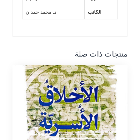
الكاتب
د. محمد حمدان
منتجات ذات صلة