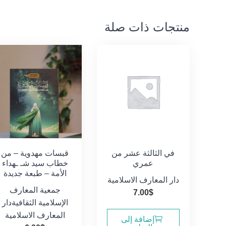
منتجات ذات صلة
في الثالثة عشر من
قبسات مهدوية – من
عمري
خطاب سيد شـ ـهداء
الأمة – طبعة جديدة
دار المعارف الاسلامية
جمعية المعارف
7.00
$
الإسلامية الثقافية
دار
المعارف الاسلامية
إضافة إلى