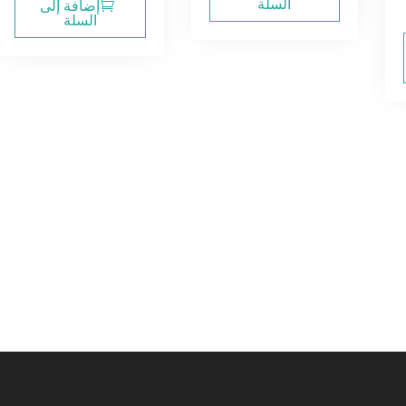
هو:
هو:
السلة
إضافة إلى
السلة
4.00$.
16.00$.