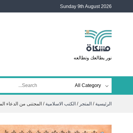
Ski
Sunday 9th August 2026
t
conten
مشكاة
نور يطالعك وتطالعه
الرئيسية
/
المتجر
/
الكتب الاسلامية
/ المجتنى من الدعاء الم