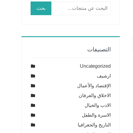
البحث
بحث
عن:
التصنيفات
Uncategorized
ارشيف
الإقتصاد والأعمال
الاخلاق والعرفان
الادب والخيال
الاسرة والطفل
التاريخ والجغرافيا