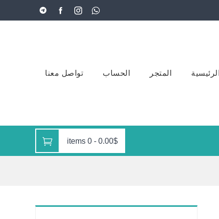
لرئيسية
المتجر
الحساب
تواصل معنا
0 items
-
0.00$