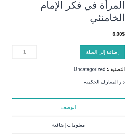
المرأة في فكر الإمام
الخامنئي
6.00
$
كمية
إضافة إلى السلة
المرأة في
فكر الإمام
التصنيف:
Uncategorized
الخامنئي
دار المعارف الحكمية
الوصف
معلومات إضافية