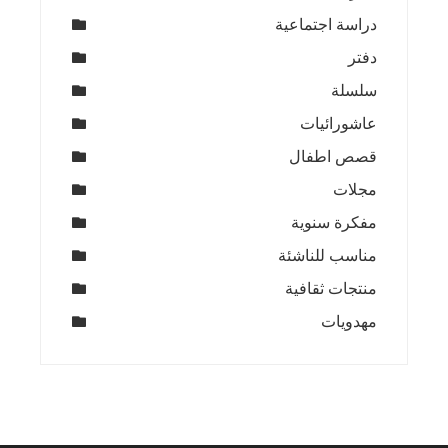
دراسة اجتماعية
دفتر
سلسلة
عاشورائيات
قصص اطفال
مجلات
مفكرة سنوية
مناسب للناشئة
منتجات ثقافية
مهدويات