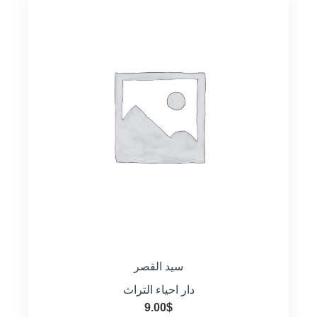
سيد القصر
دار احياء التراث
9.00
$