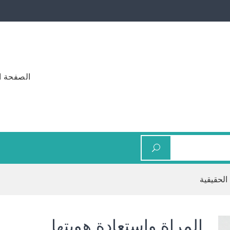
الصفحة ا
 الحقيقية
المراة واستعادة هويتها