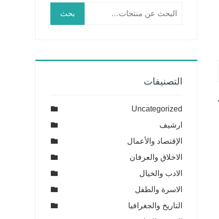
البحث
بحث
عن:
التصنيفات
Uncategorized
ارشيف
الإقتصاد والأعمال
الاخلاق والعرفان
الادب والخيال
الاسرة والطفل
التاريخ والجغرافيا