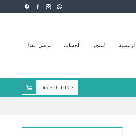
لرئيسية
المتجر
الحساب
تواصل معنا
0 items
-
0.00$