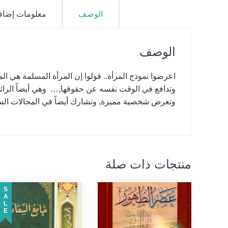
الوصف
معلومات إضاف
الوصف
اعرضوا نموذج المرأة.. قولوا إن المرأة المسلمة هي المر
وتدافع في الوقت نفسه عن حقوقها,… وهي أيضاً الرائدة 
وتعرض شخصية مميزة, وتشارك أيضاً في المجالات السيا
منتجات ذات صلة
SALE