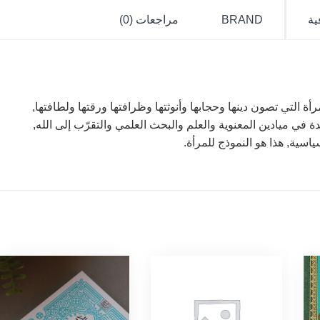
ية
BRAND
مراجعات (0)
أة التي تصون دينها وحجابها وأنوثتها وظرافتها ورقتها ولطافتها,
في ميادين المعنوية والعلم والبحث العلمي والتقرّب إلى الله,
سية, هذا هو النموذج للمرأة.