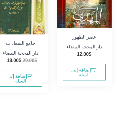
عصر الظهور
جامع السعادات
دار المحجة البيضاء
دار المحجة البيضاء
12.00
$
السعر
ال
18.00
$
20.00
$
الأصلي
الح
إضافة إلى
السلة
هو:
هو:
إضافة إلى
السلة
0$.
20.00$.