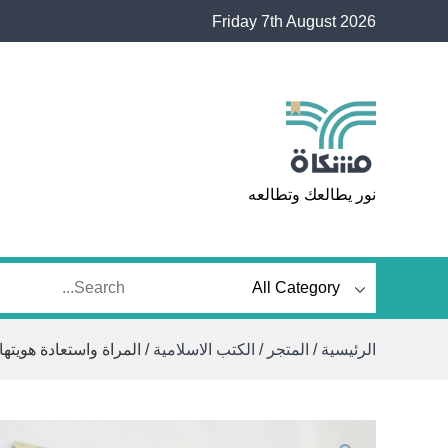
Ski
Friday 7th August 2026
t
conten
مشكاة
نور يطالعك وتطالعه
الرئيسية
/
المتجر
/
الكتب الاسلامية
/ المراة واستعادة هويتها