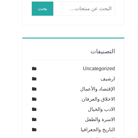
البحث
بحث
عن:
التصنيفات
Uncategorized
ارشيف
الإقتصاد والأعمال
الاخلاق والعرفان
الادب والخيال
الاسرة والطفل
التاريخ والجغرافيا