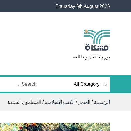
Ski
Thursday 6th August 2026
t
conten
مشكاة
نور يطالعك وتطالعه
الرئيسية
/
المتجر
/
الكتب الاسلامية
/ المسلمون الشيعة