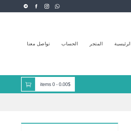
لرئيسية
المتجر
الحساب
تواصل معنا
0 items
-
0.00$