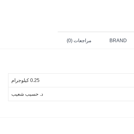
BRAND
مراجعات (0)
0.25 كيلوجرام
د. حسيب شعيب