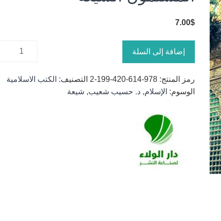
7.00
$
كمية
إضافة إلى السلة
المسلمون
الشيعة
رمز المنتج:
978-614-420-199-2
التصنيف:
الكتب الاسلامية
الوسوم:
الإسلام
,
د. حسيب شعيب
,
شيعة