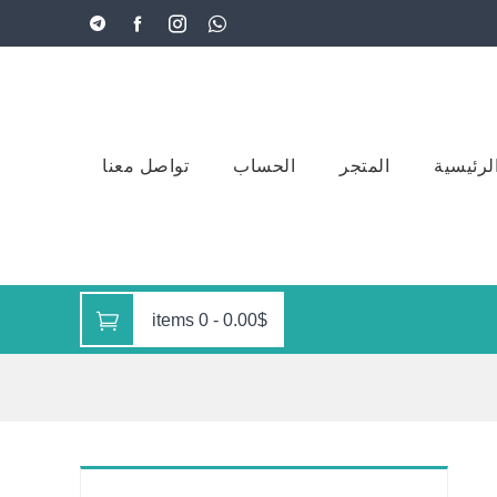
لرئيسية
المتجر
الحساب
تواصل معنا
0 items
-
0.00$