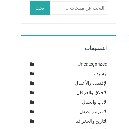
البحث
بحث
عن:
التصنيفات
Uncategorized
ارشيف
الإقتصاد والأعمال
الاخلاق والعرفان
الادب والخيال
الاسرة والطفل
التاريخ والجغرافيا