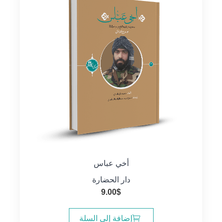
أخي عباس
دار الحضارة
9.00
$
إضافة إلى السلة