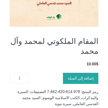
المقام الملكوتي لمحمد وآل
محمد
10.00
$
كمية
إضافة إلى السلة
المقام
الملكوتي
رمز المنتج:
978-614-420-462-7
التصنيفات:
السيرة
لمحمد وآل
والمذكرات
,
الكتب الاسلامية
الوسوم:
السيد محمد
محمد
القدسي العاملي
,
سيرة نبوية