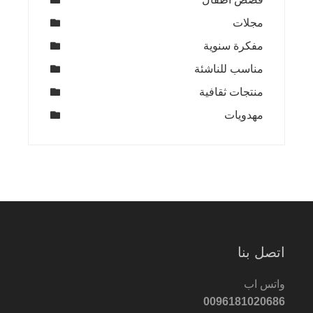
مجلات
مفكرة سنوية
مناسب للناشئة
منتجات ثقافية
مهدويات
اتصل بنا
واتس اب
0096181020686