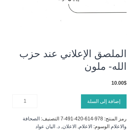
الملصق الإعلاني عند حزب
الله- ملون
10.00
$
كمية
إضافة إلى السلة
الملصق
الإعلاني
رمز المنتج:
978-614-420-491-7
التصنيف:
الصحافة
عند حزب
والاعلام
الوسوم:
الاعلام
,
الاعلان
,
د. اليان عواد
الله- ملون