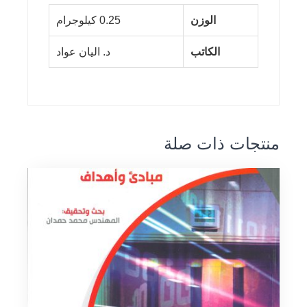
الوزن
0.25 كيلوجرام
الكاتب
د. اليان عواد
منتجات ذات صلة