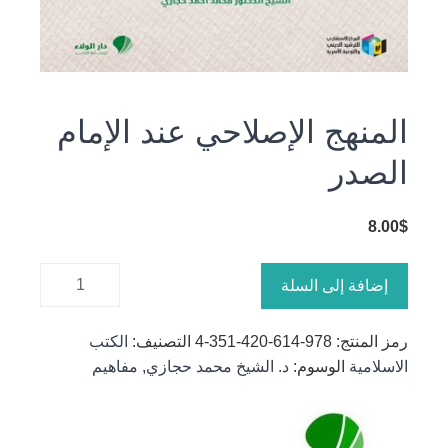
المنهج الإصلاحي عند الإمام
الصدر
8.00
$
كمية
إضافة إلى السلة
المنهج
الإصلاحي
رمز المنتج:
978-614-420-351-4
التصنيف:
الكتب
عند الإمام
الاسلامية
الوسوم:
د. الشيخ محمد حجازي
,
مفاهيم
الصدر