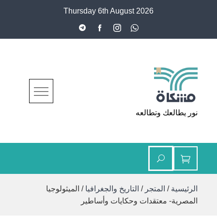
Ski
Thursday 6th August 2026
t
conten
مشكاة
نور يطالعك وتطالعه
الرئيسية
/
المتجر
/
التاريخ والجغرافيا
/ الميثولوجيا
المصرية- معتقدات وحكايات وأساطير