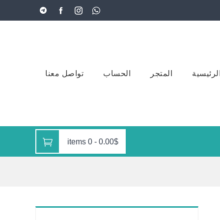
لرئيسية
المتجر
الحساب
تواصل معنا
0 items
-
0.00$