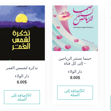
حينما تستتر الرياحين
– إلى كل فتاة
تذكرة لشمس العمر
دار الولاء
دار الولاء
8.00
$
6.00
$
إضافة إلى
السلة
إضافة إلى
السلة