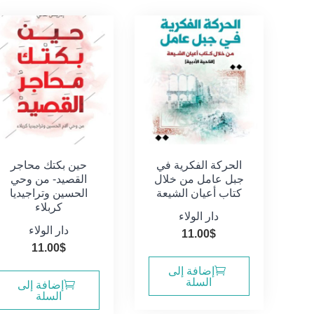
الحركة الفكرية في
حين بكتك محاجر
جبل عامل من خلال
القصيد- من وحي
كتاب أعيان الشيعة
الحسين وتراجيديا
كربلاء
دار الولاء
دار الولاء
11.00
$
11.00
$
إضافة إلى
السلة
إضافة إلى
السلة