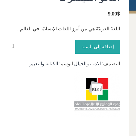
9.00
$
اللغةَ العربيّةَ هي من أبرز اللغات الإنسانيّة في العالم…
كمية النحو
إضافة إلى السلة
الميسر 2
التصنيف:
الادب والخيال
الوسم:
الكتابة والتعبير