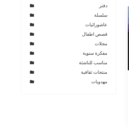
دفتر
سلسلة
عاشورائيات
قصص اطفال
مجلات
مفكرة سنوية
مناسب للناشئة
منتجات ثقافية
مهدويات