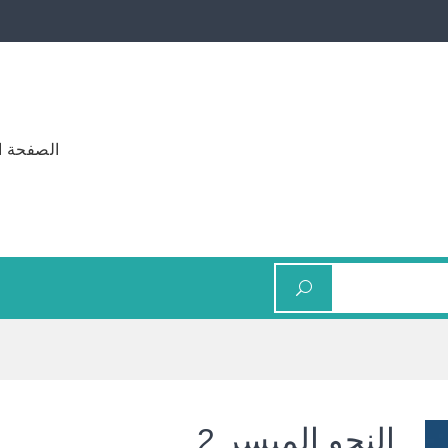
الصفحة ا
النحو الميسر 2