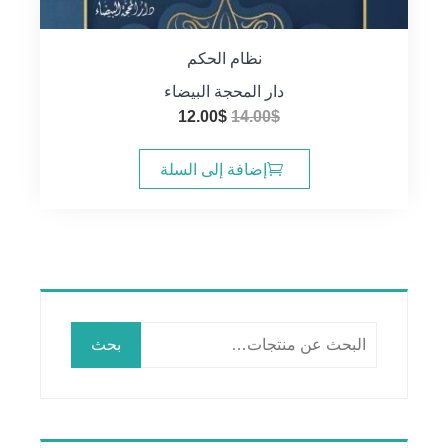
نظام الحكم
دار المحجة البيضاء
السعر
السعر
12.00
$
14.00
$
الأصلي
الحالي
هو:
هو:
إضافة إلى السلة
12.00$.
14.00$.
البحث
بحث
عن: