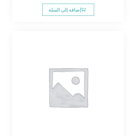
الأصلي
الحالي
هو:
هو:
إضافة إلى السلة
11.00$.
14.00$.