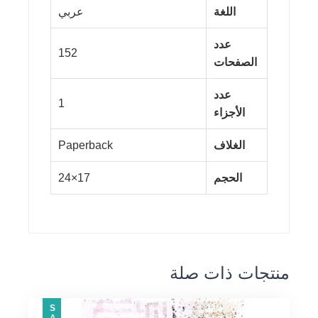
اللغة
عربي
عدد
152
الصفحات
عدد
1
الأجزاء
الغلاف
Paperback
الحجم
17×24
منتجات ذات صلة