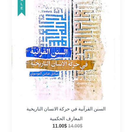
SALE
السنن القرآنية في حركة الانسان التاريخية
المعارف الحكمية
السعر
السعر
11.00
$
14.00
$