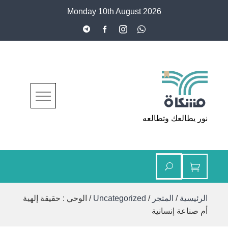
Ski
Monday 10th August 2026
t
conten
مشكاة
نور يطالعك وتطالعه
الرئيسية
/
المتجر
/
Uncategorized
/ الوحي : حقيقة إلهية
أم صناعة إنسانية