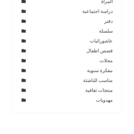
المرأة
دراسة اجتماعية
دفتر
سلسلة
عاشورائيات
قصص اطفال
مجلات
مفكرة سنوية
مناسب للناشئة
منتجات ثقافية
مهدويات