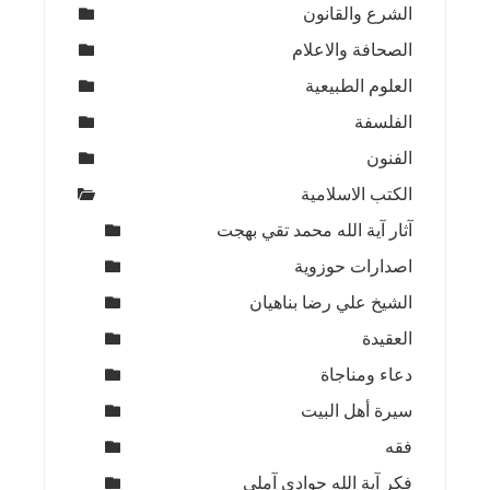
الشرع والقانون
الصحافة والاعلام
العلوم الطبيعية
الفلسفة
الفنون
الكتب الاسلامية
آثار آية الله محمد تقي بهجت
اصدارات حوزوية
الشيخ علي رضا بناهيان
العقيدة
دعاء ومناجاة
سيرة أهل البيت
فقه
فكر آية الله جوادي آملي