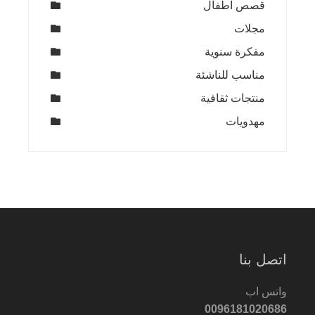
قصص اطفال
مجلات
مفكرة سنوية
مناسب للناشئة
منتجات ثقافية
مهدويات
اتصل بنا
واتس اب
0096181020686