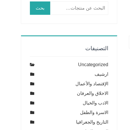
البحث
بحث
عن:
التصنيفات
Uncategorized
ارشيف
الإقتصاد والأعمال
الاخلاق والعرفان
الادب والخيال
الاسرة والطفل
التاريخ والجغرافيا