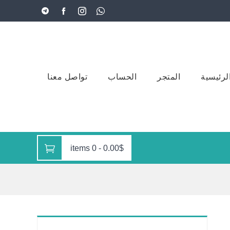
لرئيسية
المتجر
الحساب
تواصل معنا
0 items
-
0.00$