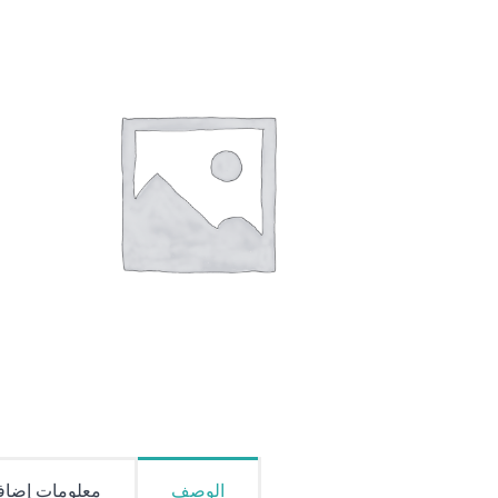
الوصف
معلومات إضاف