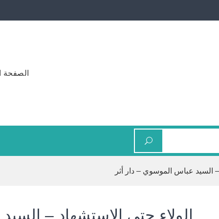
الصفحة ا
 – السيد عباس الموسوي – دار أثر
الولاء حتى الاستشهاد – السيد