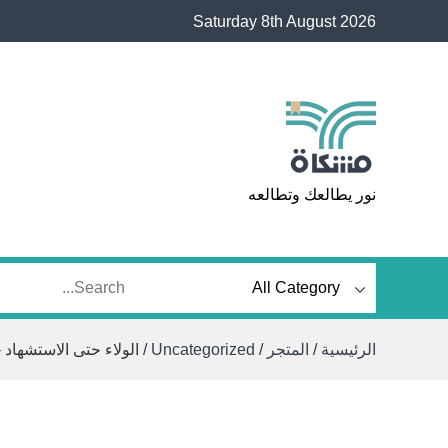
Ski
Saturday 8th August 2026
t
conten
مشكاة
نور يطالعك وتطالعه
الرئيسية
/
المتجر
/
Uncategorized
/ الولاء حتى الاستشهاد