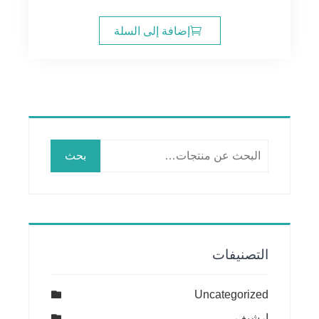
الأصلي
الحالي
هو:
هو:
إضافة إلى السلة
26.00$.
30.00$.
البحث
بحث
عن:
التصنيفات
Uncategorized
ارشيف