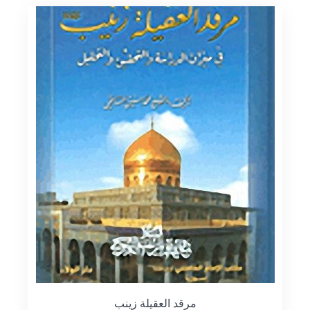
مرقد العقيلة زينب