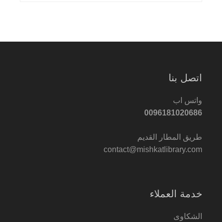
اتصل بنا
واتس اب
0096181020686
طريق المطار القديم
contact@mishkatlibrary.com
خدمة العملاء
الشكاوى