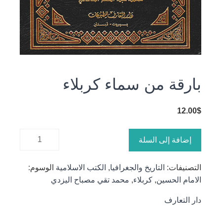
بارقة من سماء كربلاء
12.00
$
كمية بارقة
إضافة إلى السلة
من سماء
كربلاء
التصنيفات:
التاريخ والجغرافيا
,
الكتب الاسلامية
الوسوم:
الامام الحسين
,
كربلاء
,
محمد تقي مصباح اليزدي
دار التعارف