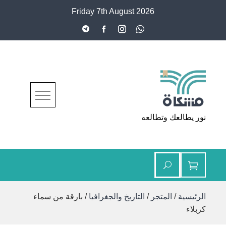
Ski
Friday 7th August 2026
t
conten
مشكاة
نور يطالعك وتطالعه
الرئيسية
/
المتجر
/
التاريخ والجغرافيا
/ بارقة من سماء
كربلاء