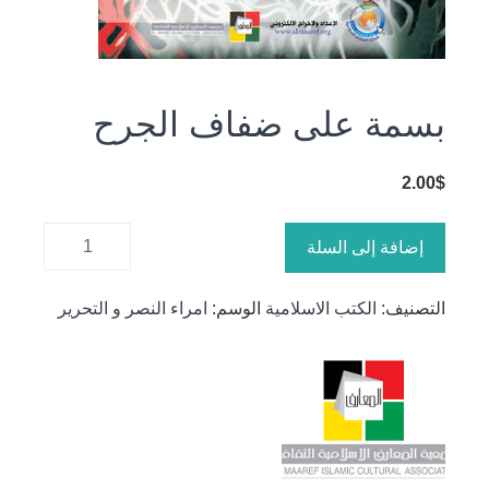
بسمة على ضفاف الجرح
2.00
$
كمية
إضافة إلى السلة
بسمة على
ضفاف
التصنيف:
الكتب الاسلامية
الوسم:
امراء النصر و التحرير
الجرح