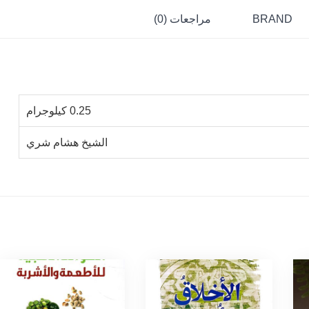
BRAND
مراجعات (0)
0.25 كيلوجرام
الشيخ هشام شري