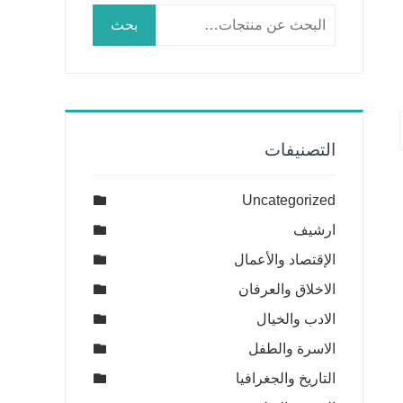
البحث
بحث
عن:
التصنيفات
Uncategorized
ارشيف
الإقتصاد والأعمال
الاخلاق والعرفان
الادب والخيال
الاسرة والطفل
التاريخ والجغرافيا