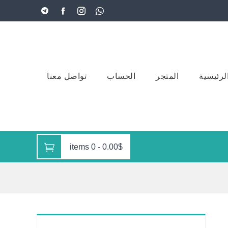
لرئيسية
المتجر
الحساب
تواصل معنا
0 items
-
0.00$