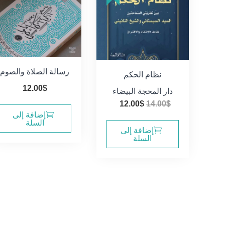
رسالة الصلاة والصوم
نظام الحكم
12.00
$
دار المحجة البيضاء
السعر
السعر
12.00
$
14.00
$
إضافة إلى
الأصلي
الحالي
السلة
هو:
هو:
إضافة إلى
السلة
12.00$.
14.00$.