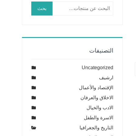
البحث
بحث
عن:
التصنيفات
Uncategorized
ارشيف
الإقتصاد والأعمال
الاخلاق والعرفان
الادب والخيال
الاسرة والطفل
التاريخ والجغرافيا