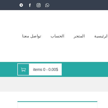
لرئيسية
المتجر
الحساب
تواصل معنا
0 items
-
0.00$