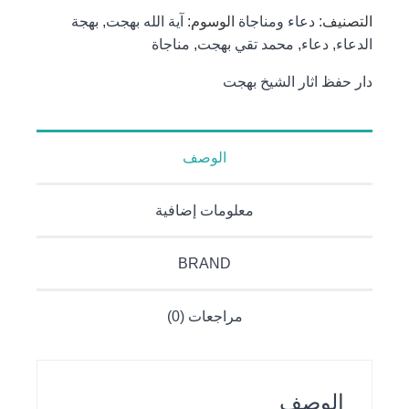
غلاف فني
التصنيف:
دعاء ومناجاة
الوسوم:
آية الله بهجت
,
بهجة
الدعاء
,
دعاء
,
محمد تقي بهجت
,
مناجاة
دار حفظ اثار الشيخ بهجت
الوصف
معلومات إضافية
BRAND
مراجعات (0)
الوصف