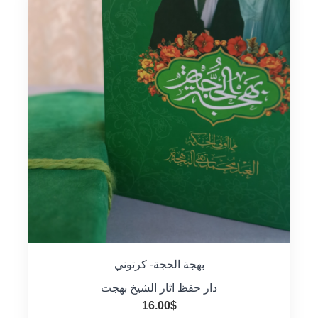
بهجة الحجة- كرتوني
دار حفظ اثار الشيخ بهجت
16.00
$