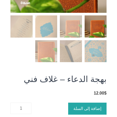
بهجة الدعاء – غلاف فني
12.00
$
كمية بهجة
إضافة إلى السلة
الدعاء -