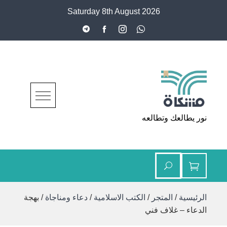
Ski
Saturday 8th August 2026
t
conten
مشكاة
نور يطالعك وتطالعه
الرئيسية
/
المتجر
/
الكتب الاسلامية
/
دعاء ومناجاة
/ بهجة
الدعاء – غلاف فني