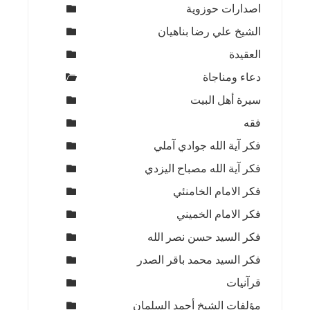
اصدارات حوزوية
الشيخ علي رضا بناهيان
العقيدة
دعاء ومناجاة
سيرة أهل البيت
فقه
فكر آية الله جوادي آملي
فكر آية الله مصباح اليزدي
فكر الامام الخامنئي
فكر الامام الخميني
فكر السيد حسن نصر الله
فكر السيد محمد باقر الصدر
قرآنيات
مؤلفات الشيخ أحمد السلمان