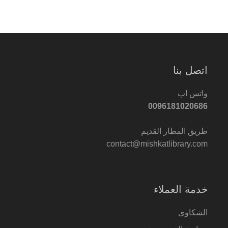
اتصل بنا
واتس اب
0096181020686
طريق المطار القديم
contact@mishkatlibrary.com
خدمة العملاء
الشكاوى