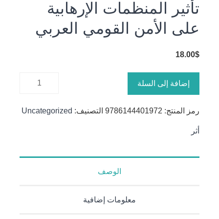
تأثير المنظمات الإرهابية
على الأمن القومي العربي
18.00
$
كمية تأثير
إضافة إلى السلة
المنظمات
الإرهابية
رمز المنتج:
9786144401972
التصنيف:
Uncategorized
على الأمن
القومي
أثر
العربي
الوصف
معلومات إضافية