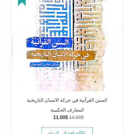
السنن القرآنية في حركة الانسان التاريخية
المعارف الحكمية
السعر
السعر
11.00
$
14.00
$
الأصلي
الحالي
هو:
هو:
إضافة إلى السلة