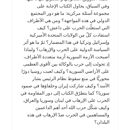
وفي السياق، يحاول الكتاب الإجابة على
مجموعة أسئلة مركزية: ما هو دور المجتمع
الدولي في هذه المواجهة؟ ومن هي الأطراف
التي استغلّت الحرب على داعش؟ كيف
استفادت كلّ من الولايات المتحدة الأميركية
وإسرائيل وتركيا في هذا المضمار؟ ثمّ ما هو أثر
السياسة الدولية على الحرب والإرهاب؟ ولماذا
أصبحت الأزمة السورية أزمة متعددة الأطراف،
إذ تحولت إلى حرب بالوكالة بين اأقوى العظمى
على الأراضي السورية؟ وكيف لعبت روسيا دورًا
محوريًّا في منع سقوط نظام الرئيس بشار
الأسد؟ وكيف شاركت إيران وحلفاؤها في صمود
سوريا؟ كما يتطرّق الكتاب إلى دور المقاومة في
الحرب على الإرهاب في لبنان وسوريا والعراق،
وكيف شكّل حزب الله أحد أهم الداعمين
والمساهمين في الحرب ضدّ الإرهاب في هذه
البلدان؟