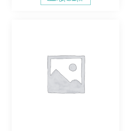
11.00$.
14.00$.