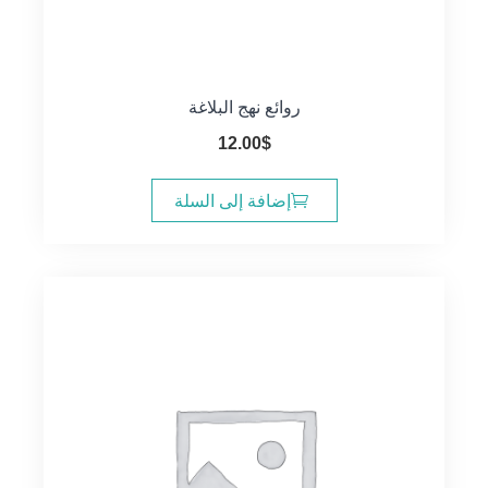
روائع نهج البلاغة
12.00
$
إضافة إلى السلة