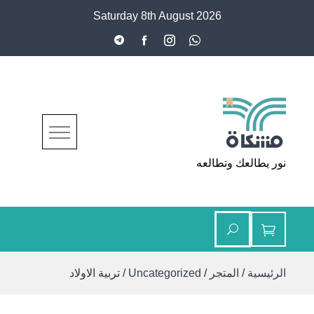
Ski
Saturday 8th August 2026
t
conten
مشكاة
نور يطالعك وتطالعه
الرئيسية
/
المتجر
/
Uncategorized
/ تربية الاولاد