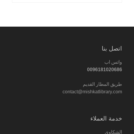
اتصل بنا
واتس اب
0096181020686
طريق المطار القديم
contact@mishkatlibrary.com
خدمة العملاء
الشكاوى