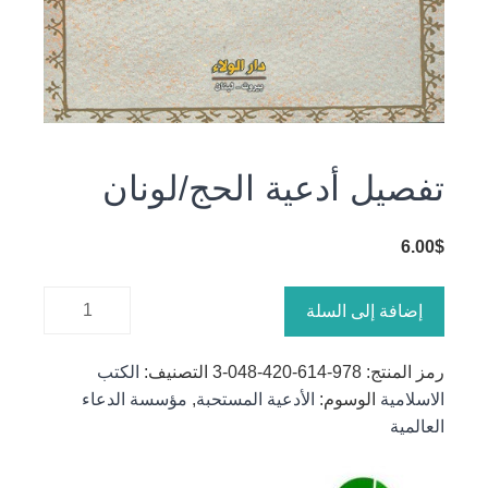
تفصيل أدعية الحج/لونان
6.00
$
كمية
إضافة إلى السلة
تفصيل
أدعية
رمز المنتج:
978-614-420-048-3
التصنيف:
الكتب
الحج/لونان
الاسلامية
الوسوم:
الأدعية المستحبة
,
مؤسسة الدعاء
العالمية