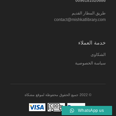
0096181020686
طريق المطار القديم
contact@mishkatlibrary.com
خدمة العملاء
الشكاوى
سياسة الخصوصية
© 2022 جميع الحقوق محفوظة لموقع مشكاة
WhatsApp us