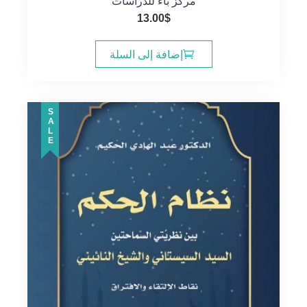
مركز باء للدراسات
13.00
$
إضافة إلى السلة
SALE