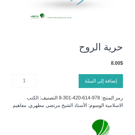
حرية الروح
8.00
$
كمية حرية
إضافة إلى السلة
الروح
رمز المنتج:
978-614-420-301-9
التصنيف:
الكتب
الاسلامية
الوسوم:
الأستاذ الشيخ مرتضى مطهري
,
مفاهيم