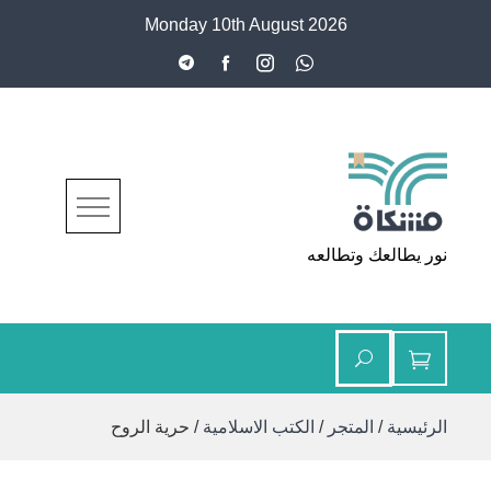
Ski
Monday 10th August 2026
t
conten
مشكاة
نور يطالعك وتطالعه
الرئيسية
/
المتجر
/
الكتب الاسلامية
/ حرية الروح