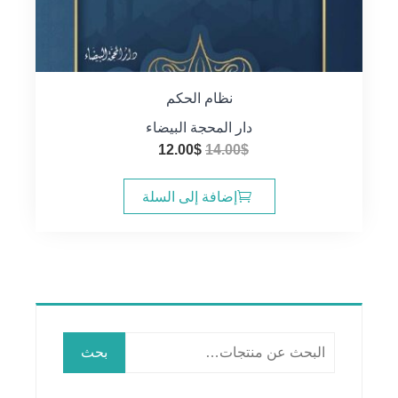
نظام الحكم
دار المحجة البيضاء
السعر
السعر
12.00
$
14.00
$
الأصلي
الحالي
هو:
هو:
إضافة إلى السلة
12.00$.
14.00$.
البحث
بحث
عن: