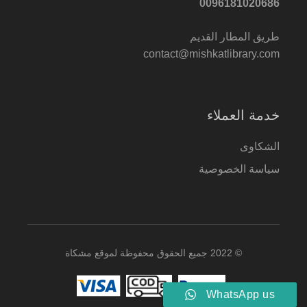
0096181020686
طريق المطار القديم
contact@mishkatlibrary.com
خدمة العملاء
الشكاوى
سياسة الخصوصية
© 2022 جميع الحقوق محفوظة لموقع مشكاة
WhatsApp us