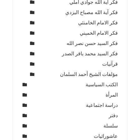
فكر آية الله جوادي آملي
فكر آية الله مصباح اليزدي
فكر الامام الخامنئي
فكر الامام الخميني
فكر السيد حسن نصر الله
فكر السيد محمد باقر الصدر
قرآنيات
مؤلفات الشيخ أحمد السلمان
الكتب السياسية
المرأة
دراسة اجتماعية
دفتر
سلسلة
عاشورائيات