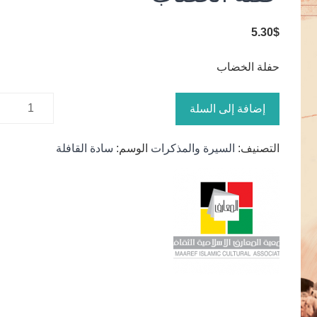
5.30
$
حفلة الخضاب
كمية حفلة
إضافة إلى السلة
الخضاب
التصنيف:
السيرة والمذكرات
الوسم:
سادة القافلة