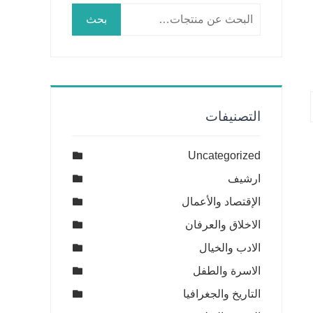
البحث
بحث
عن:
التصنيفات
Uncategorized
ارشيف
الإقتصاد والأعمال
الاخلاق والعرفان
الادب والخيال
الاسرة والطفل
التاريخ والجغرافيا