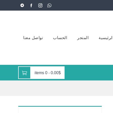
لرئيسية
المتجر
الحساب
تواصل معنا
0 items
-
0.00$