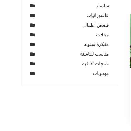
سلسلة
عاشورائيات
قصص اطفال
مجلات
مفكرة سنوية
مناسب للناشئة
منتجات ثقافية
مهدويات