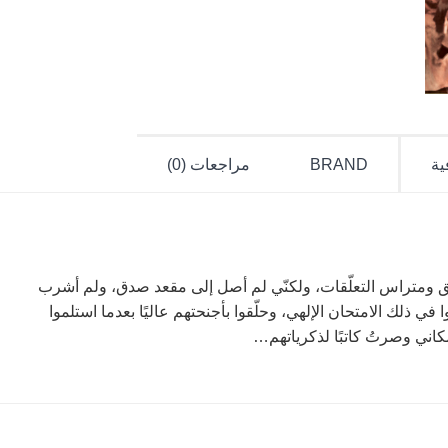
ية
BRAND
مراجعات (0)
ق ومتراس التعلّقات، ولكنّي لم أصل إلى مقعد صدق، ولم أشرب
 ذلك الامتحان الإلهي، وحلّقوا بأجنحتهم عاليًا بعدما استلموا
مكاني وصرتُ كاتبًا لذكرياتهم…