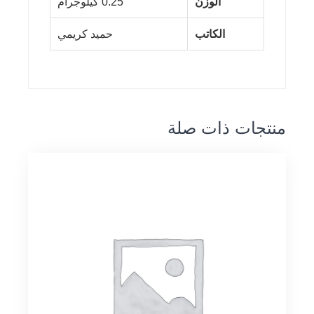
الوزن
0.25 كيلوجرام
الكاتب
حميد كريمي
منتجات ذات صلة