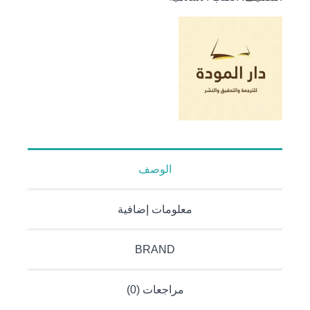
إلى الجدل
الطائفي
في
الإسلام
الوصف
معلومات إضافية
BRAND
مراجعات (0)