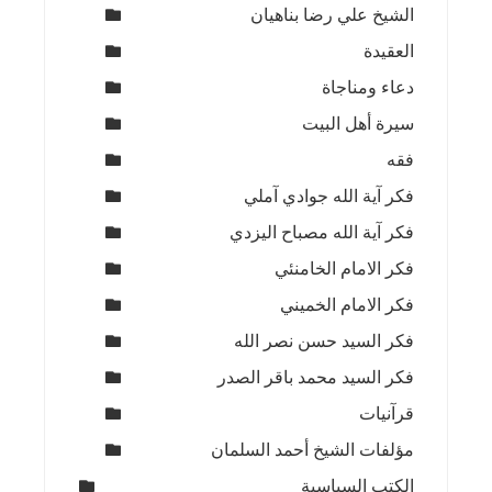
الشيخ علي رضا بناهيان
العقيدة
دعاء ومناجاة
سيرة أهل البيت
فقه
فكر آية الله جوادي آملي
فكر آية الله مصباح اليزدي
فكر الامام الخامنئي
فكر الامام الخميني
فكر السيد حسن نصر الله
فكر السيد محمد باقر الصدر
قرآنيات
مؤلفات الشيخ أحمد السلمان
الكتب السياسية