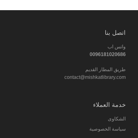
اتصل بنا
واتس اب
0096181020686
طريق المطار القديم
contact@mishkatlibrary.com
خدمة العملاء
الشكاوى
سياسة الخصوصية