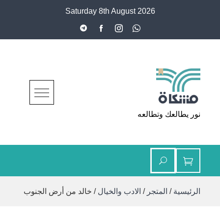
Ski
Saturday 8th August 2026
t
conten
مشكاة
نور يطالعك وتطالعه
الرئيسية
/
المتجر
/
الادب والخيال
/ خالد من أرض الجنوب