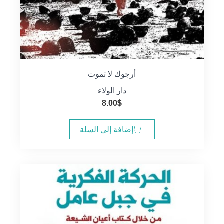
أرجوك لا تموت
دار الولاء
8.00
$
إضافة إلى السلة