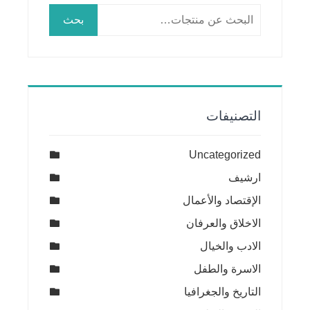
البحث
بحث
عن:
التصنيفات
Uncategorized
ارشيف
الإقتصاد والأعمال
الاخلاق والعرفان
الادب والخيال
الاسرة والطفل
التاريخ والجغرافيا