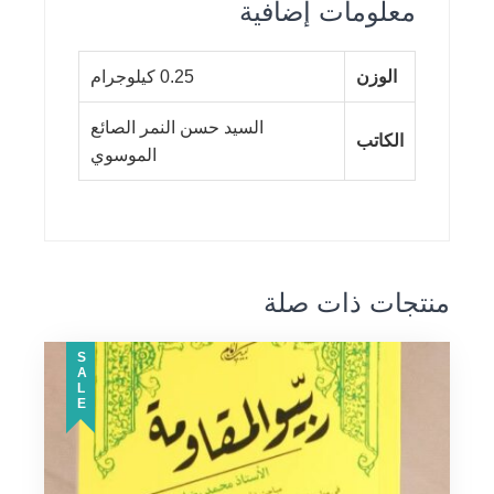
معلومات إضافية
الوزن
0.25 كيلوجرام
السيد حسن النمر الصائع
الكاتب
الموسوي
منتجات ذات صلة
SALE