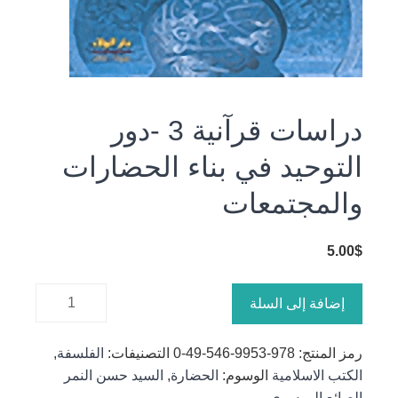
دراسات قرآنية 3 -دور
التوحيد في بناء الحضارات
والمجتمعات
5.00
$
كمية
إضافة إلى السلة
دراسات
قرآنية 3
رمز المنتج:
978-9953-546-49-0
التصنيفات:
الفلسفة
,
-دور
الكتب الاسلامية
الوسوم:
الحضارة
,
السيد حسن النمر
التوحيد في
الصائع الموسوي