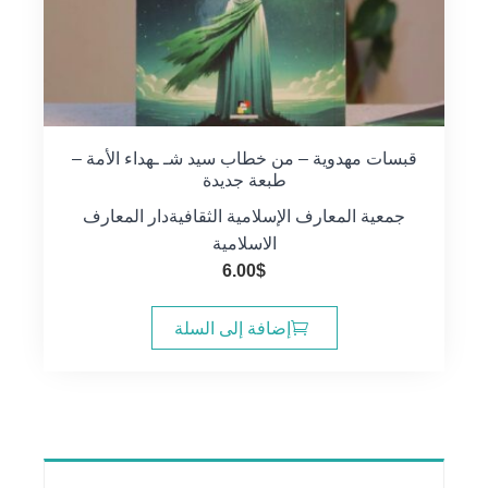
قبسات مهدوية – من خطاب سيد شـ ـهداء الأمة –
طبعة جديدة
جمعية المعارف الإسلامية الثقافية
دار المعارف
الاسلامية
6.00
$
إضافة إلى السلة