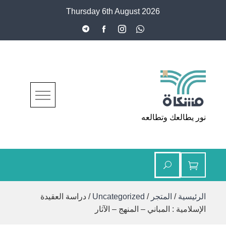
Ski
Thursday 6th August 2026
t
conten
مشكاة
نور يطالعك وتطالعه
الرئيسية
/
المتجر
/
Uncategorized
/ دراسة العقيدة
الإسلامية : المباني – المنهج – الآثار