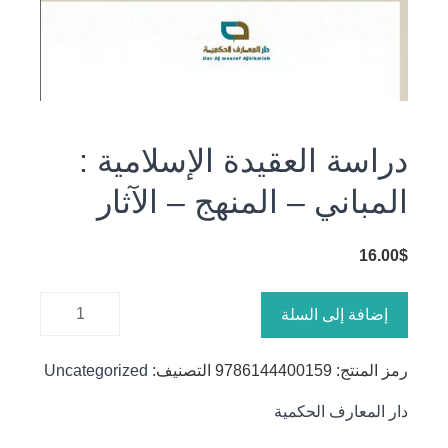
دراسة العقيدة الإسلامية :
المباني – المنهج – الآثار
16.00
$
كمية
إضافة إلى السلة
دراسة
العقيدة
رمز المنتج:
9786144400159
التصنيف:
Uncategorized
الإسلامية :
المباني -
دار المعارف الحكمية
المنهج -