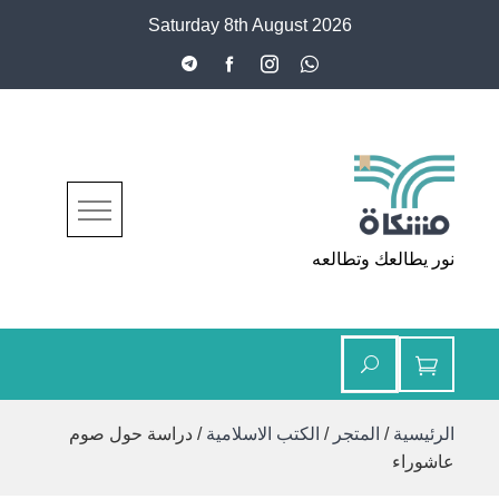
Ski
Saturday 8th August 2026
t
conten
مشكاة
نور يطالعك وتطالعه
الرئيسية
/
المتجر
/
الكتب الاسلامية
/ دراسة حول صوم
عاشوراء