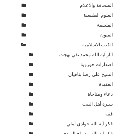
الصحافة والاعلام
العلوم الطبيعية
الفلسفة
الفنون
الكتب الاسلامية
آثار آية الله محمد تقي بهجت
اصدارات حوزوية
الشيخ علي رضا بناهيان
العقيدة
دعاء ومناجاة
سيرة أهل البيت
فقه
فكر آية الله جوادي آملي
فكر آية الله مصباح اليزدي