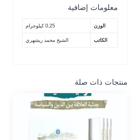
معلومات إضافية
الوزن
0.25 كيلوجرام
الكاتب
الشيخ محمد ريشهري
منتجات ذات صلة