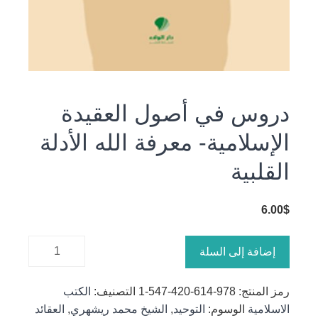
دروس في أصول العقيدة
الإسلامية- معرفة الله الأدلة
القلبية
6.00
$
كمية
إضافة إلى السلة
دروس في
أصول
رمز المنتج:
978-614-420-547-1
التصنيف:
الكتب
العقيدة
الاسلامية
الوسوم:
التوحيد
,
الشيخ محمد ريشهري
,
العقائد
الإسلامية-