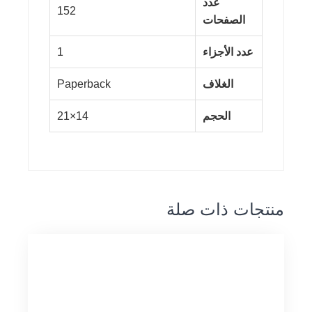
عدد
152
الصفحات
عدد الأجزاء
1
الغلاف
Paperback
الحجم
14×21
منتجات ذات صلة