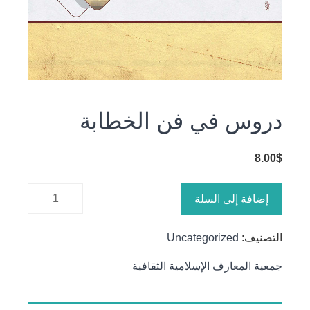
دروس في فن الخطابة
8.00
$
كمية
إضافة إلى السلة
دروس في
فن
التصنيف:
Uncategorized
الخطابة
جمعية المعارف الإسلامية الثقافية