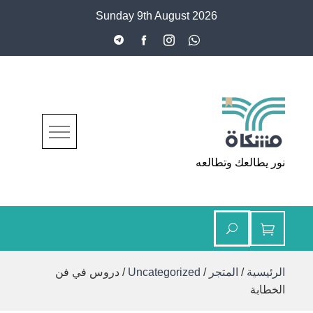
Ski
Sunday 9th August 2026
t
conten
مشكاة
نور يطالعك وتطالعه
الرئيسية
/
المتجر
/
Uncategorized
/ دروس في فن
الخطابة