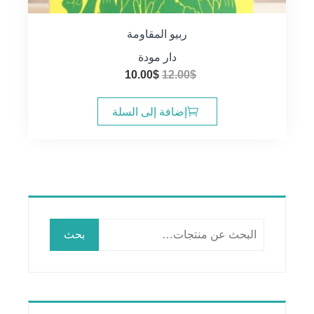
ربيو المقاومة
دار مودة
السعر
السعر
10.00
$
12.00
$
الأصلي
الحالي
هو:
هو:
إضافة إلى السلة
10.00$.
12.00$.
البحث
بحث
عن: