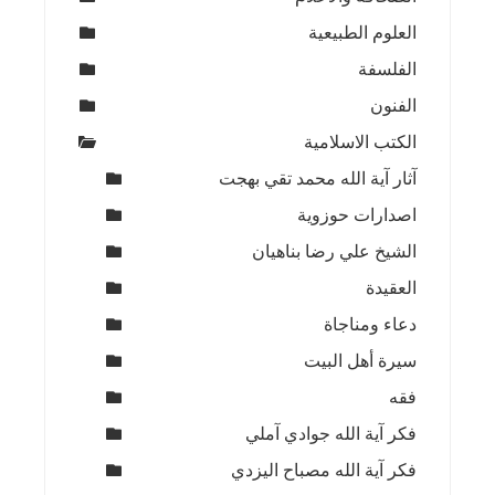
العلوم الطبيعية
الفلسفة
الفنون
الكتب الاسلامية
آثار آية الله محمد تقي بهجت
اصدارات حوزوية
الشيخ علي رضا بناهيان
العقيدة
دعاء ومناجاة
سيرة أهل البيت
فقه
فكر آية الله جوادي آملي
فكر آية الله مصباح اليزدي