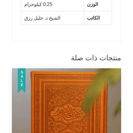
الوزن
0.25 كيلوجرام
الكاتب
الشيخ د. خليل رزق
منتجات ذات صلة
SALE