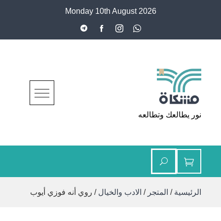
Ski
Monday 10th August 2026
t
conten
مشكاة
نور يطالعك وتطالعه
الرئيسية
/
المتجر
/
الادب والخيال
/ روي أنه فوزي أيوب