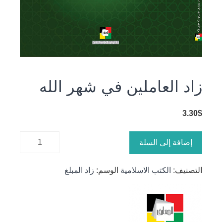
زاد العاملين في شهر الله
3.30
$
كمية زاد
إضافة إلى السلة
العاملين
في شهر
التصنيف:
الكتب الاسلامية
الوسم:
زاد المبلغ
الله