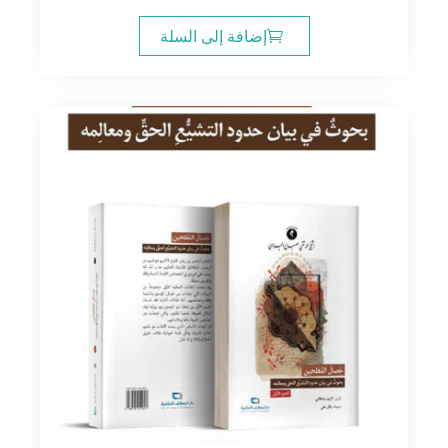
الأصلي
الحالي
هو:
هو:
إضافة إلى السلة
26.00$.
30.00$.