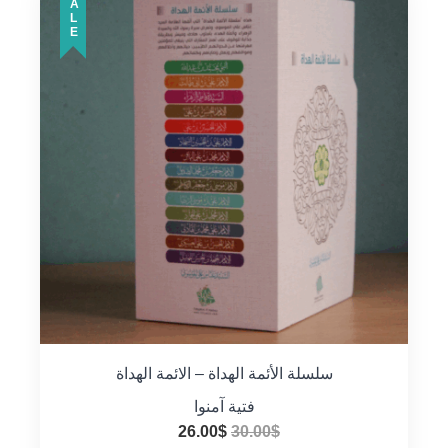
SALE
سلسلة الأئمة الهداة – الائمة الهداة
فتية آمنوا
السعر
السعر
26.00
$
30.00
$