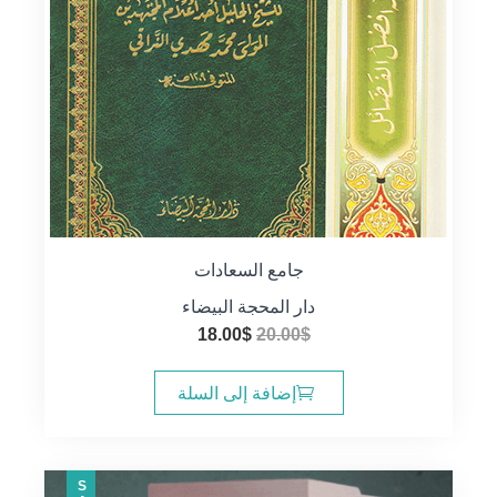
جامع السعادات
دار المحجة البيضاء
السعر
السعر
18.00
$
20.00
$
الأصلي
الحالي
هو:
هو:
إضافة إلى السلة
18.00$.
20.00$.