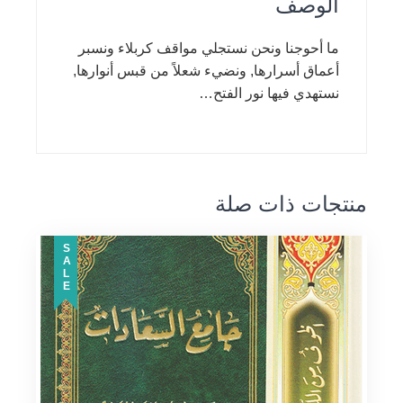
الوصف
ما أحوجنا ونحن نستجلي مواقف كربلاء ونسبر
أعماق أسرارها, ونضيء شعلاً من قبس أنوارها,
نستهدي فيها نور الفتح…
منتجات ذات صلة
SALE