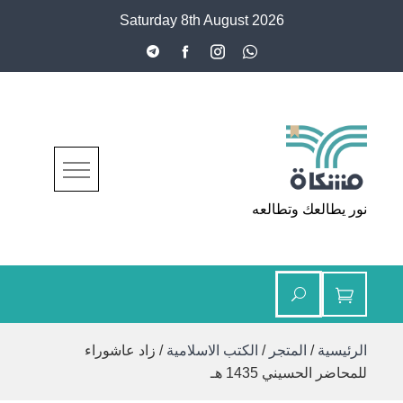
Ski
Saturday 8th August 2026
t
conten
مشكاة
نور يطالعك وتطالعه
الرئيسية
/
المتجر
/
الكتب الاسلامية
/ زاد عاشوراء
للمحاضر الحسيني 1435 هـ