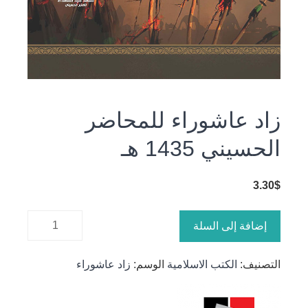
زاد عاشوراء للمحاضر
الحسيني 1435 هـ
3.30
$
كمية زاد
إضافة إلى السلة
عاشوراء
للمحاضر
التصنيف:
الكتب الاسلامية
الوسم:
زاد عاشوراء
الحسيني
1435 هـ