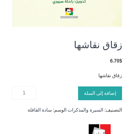
زقاق نقاشها
6.70
$
زقاق نقاشها
كمية زقاق
إضافة إلى السلة
نقاشها
التصنيف:
السيرة والمذكرات
الوسم:
سادة القافلة