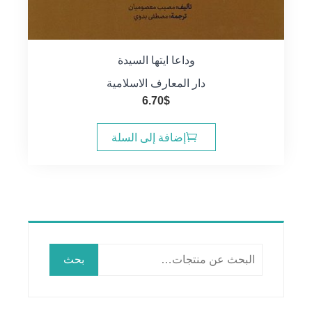
وداعا ايتها السيدة
دار المعارف الاسلامية
6.70
$
إضافة إلى السلة
البحث
بحث
عن: