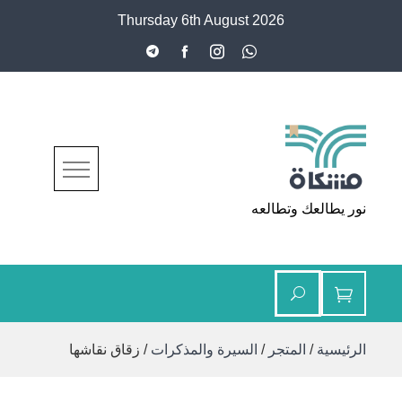
Ski
Thursday 6th August 2026
t
conten
مشكاة
نور يطالعك وتطالعه
الرئيسية
/
المتجر
/
السيرة والمذكرات
/ زقاق نقاشها