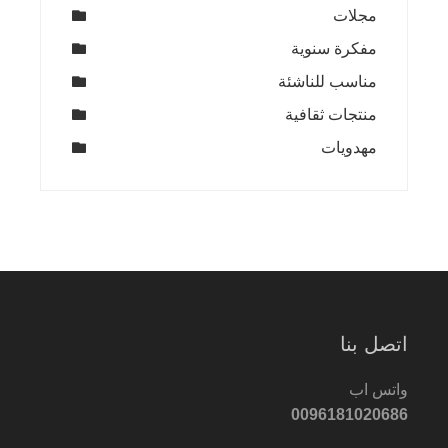
مجلات
مفكرة سنوية
مناسب للناشئة
منتجات ثقافية
مهدويات
اتصل بنا
واتس اب
0096181020686