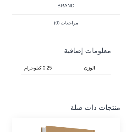
BRAND
مراجعات (0)
معلومات إضافية
الوزن
0.25 كيلوجرام
منتجات ذات صلة