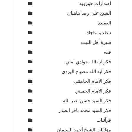
اصدارات حوزوية
الشيخ علي رضا بناهيان
العقيدة
دعاء ومناجاة
سيرة أهل البيت
فقه
فكر آية الله جوادي آملي
فكر آية الله مصباح اليزدي
فكر الامام الخامنئي
فكر الامام الخميني
فكر السيد حسن نصر الله
فكر السيد محمد باقر الصدر
قرآنيات
مؤلفات الشيخ أحمد السلمان