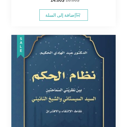
14.00
$
16.00
$
الأصلي
الحالي
هو:
هو:
إضافة إلى السلة
14.00$.
16.00$.
SALE