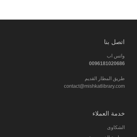
اتصل بنا
واتس اب
0096181020686
طريق المطار القديم
contact@mishkatlibrary.com
خدمة العملاء
الشكاوى