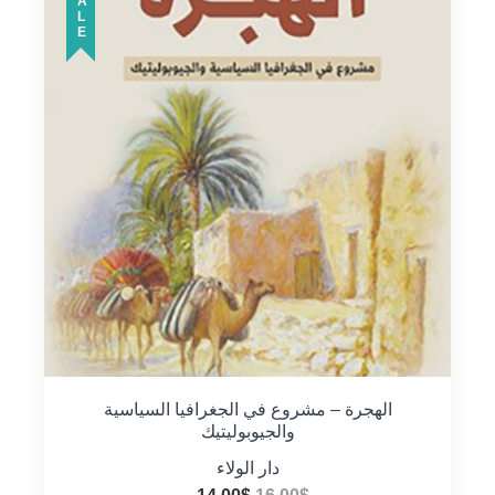
SALE
الهجرة – مشروع في الجغرافيا السياسية
والجيوبوليتيك
دار الولاء
السعر
السعر