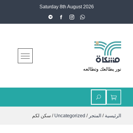
Ski
Saturday 8th August 2026
t
conten
مشكاة
نور يطالعك وتطالعه
الرئيسية
/
المتجر
/
Uncategorized
/ سكن لكم