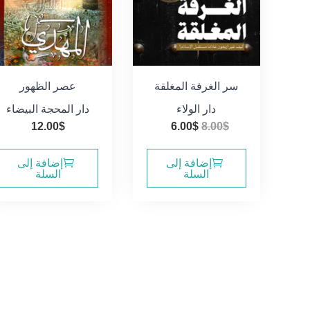
سر الغرفة المغلقة
عصر الظهور
دار الولاء
دار المحجة البيضاء
السعر
السعر
12.00
$
6.00
$
8.00
$
الأصلي
الحالي
هو:
هو:
إضافة إلى
إضافة إلى
السلة
السلة
6.00$.
8.00$.