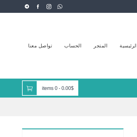
لرئيسية
المتجر
الحساب
تواصل معنا
0 items
-
0.00$