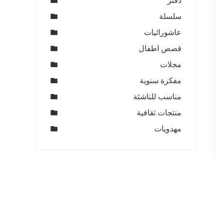
دفتر
سلسلة
عاشورائيات
قصص اطفال
مجلات
مفكرة سنوية
مناسب للناشئة
منتجات ثقافية
مهدويات