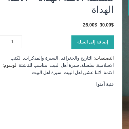
الهداة
السعر
السعر
26.00
$
30.00
$
الأصلي
الحالي
كمية
هو:
هو:
إضافة إلى السلة
سلسلة
26.00$.
30.00$.
الأئمة
التصنيفات:
التاريخ والجغرافيا
,
السيرة والمذكرات
,
الكتب
الهداة -
الاسلامية
,
سلسلة
,
سيرة أهل البيت
,
مناسب للناشئة
الوسوم:
الائمة
الائمة الاثنا عشر
,
اهل البيت
,
سيرة اهل البيت
الهداة
فتية آمنوا