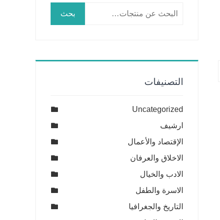
البحث
بحث
عن:
التصنيفات
Uncategorized
ارشيف
الإقتصاد والأعمال
الاخلاق والعرفان
الادب والخيال
الاسرة والطفل
التاريخ والجغرافيا