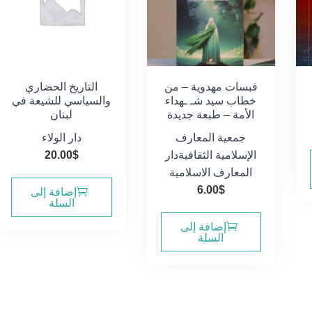
قبسات مهدوية – من
التاريخ الحضاري
خطاب سيد شـ ـهداء
والسياسي للشيعة في
الأمة – طبعة جديدة
لبنان
جمعية المعارف
دار الولاء
الإسلامية الثقافية
دار
$
20.00
المعارف الاسلامية
6.00
$
إضافة إلى
السلة
إضافة إلى
السلة