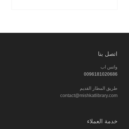
اتصل بنا
واتس اب
0096181020686
طريق المطار القديم
contact@mishkatlibrary.com
خدمة العملاء