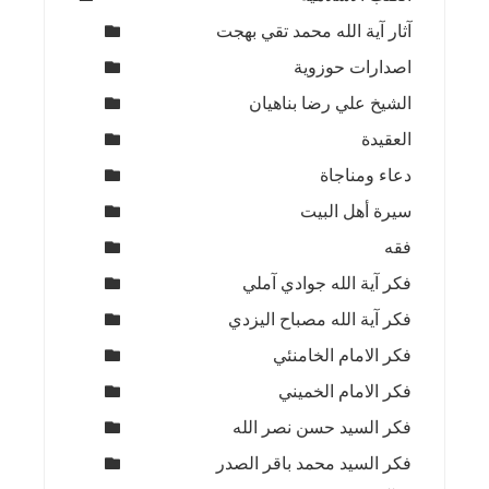
آثار آية الله محمد تقي بهجت
اصدارات حوزوية
الشيخ علي رضا بناهيان
العقيدة
دعاء ومناجاة
سيرة أهل البيت
فقه
فكر آية الله جوادي آملي
فكر آية الله مصباح اليزدي
فكر الامام الخامنئي
فكر الامام الخميني
فكر السيد حسن نصر الله
فكر السيد محمد باقر الصدر