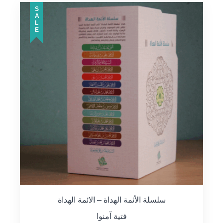
SALE
سلسلة الأئمة الهداة – الائمة الهداة
فتية آمنوا