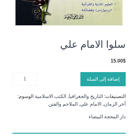
سلوا الامام علي
15.00
$
كمية سلوا
إضافة إلى السلة
الامام علي
التصنيفات:
التاريخ والجغرافيا
,
الكتب الاسلامية
الوسوم:
آخر الزمان
,
الامام علي
,
الملاحم والفتن
دار المحجة البيضاء