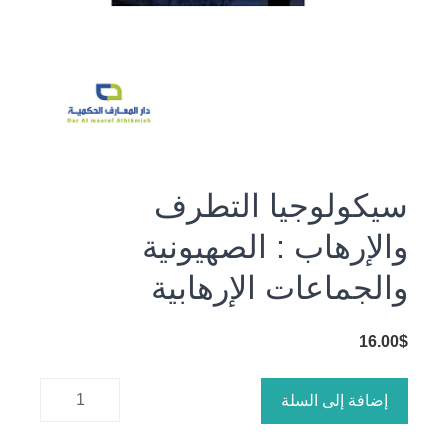
سيكولوجيا التطرف
والإرهاب : الصهيونية
والجماعات الإرهابية
16.00
$
كمية
إضافة إلى السلة
سيكولوجيا
التطرف