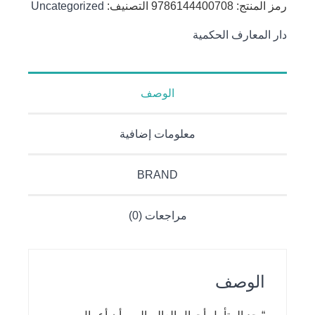
رمز المنتج:
9786144400708
التصنيف:
Uncategorized
والإرهاب :
الصهيونية
دار المعارف الحكمية
والجماعات
الإرهابية
الوصف
معلومات إضافية
BRAND
مراجعات (0)
الوصف