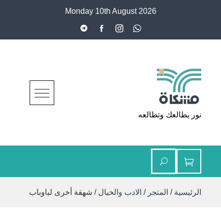
Ski
Monday 10th August 2026
t
conten
مشكاة
نور يطالعك وتطالعه
الرئيسية
/
المتجر
/
الادب والخيال
/ شهقة أخرى لباوباب