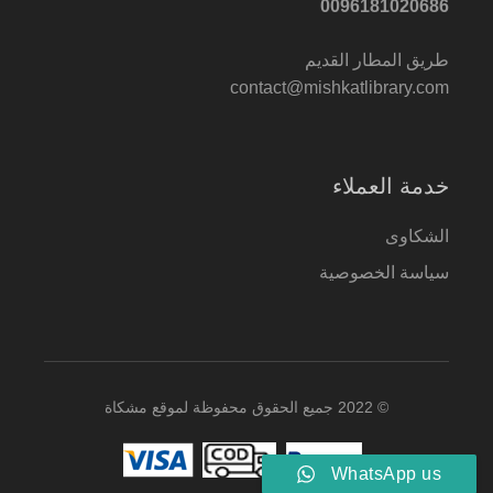
0096181020686
طريق المطار القديم
contact@mishkatlibrary.com
خدمة العملاء
الشكاوى
سياسة الخصوصية
© 2022 جميع الحقوق محفوظة لموقع مشكاة
WhatsApp us