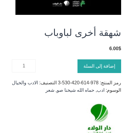
شهقة أخرى لباوباب
6.00
$
كمية
إضافة إلى السلة
شهقة
أخرى
رمز المنتج:
978-614-420-530-3
التصنيف:
الادب والخيال
لباوباب
الوسوم:
ادب
,
حماه الله شيخنا صو
,
شعر