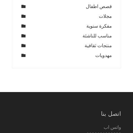
قصص اطفال
مجلات
مفكرة سنوية
مناسب للناشئة
منتجات ثقافية
مهدويات
اتصل بنا
واتس اب