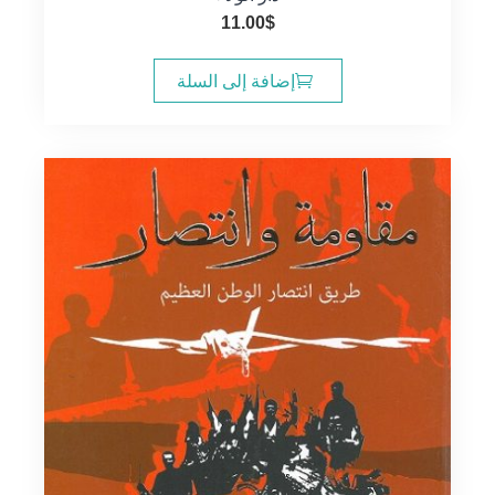
11.00
$
إضافة إلى السلة