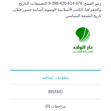
رمز المنتج:
978-614-420-398-9
التصنيفات:
التاريخ
لمملوكية-
والجغرافيا
,
الكتب الاسلامية
الوسوم:
أسامة حسن قبلان
,
دراسة في
تاريخ الشيعة السياسي
رسائل ابن
تيمية
معلومات إضافية
BRAND
مراجعات (0)