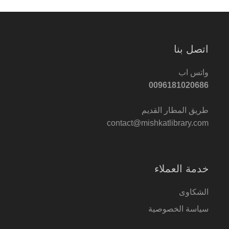
اتصل بنا
واتس اب
0096181020686
طريق المطار القديم
contact@mishkatlibrary.com
خدمة العملاء
الشكاوى
سياسة الخصوصية