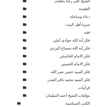
الشيخ علي رضا بناهيان
العقيدة
دعاء ومناجاة
سيرة أهل البيت
فقه
فكر آية الله جوادي آملي
فكر آية الله مصباح اليزدي
فكر الامام الخامنئي
فكر الامام الخميني
فكر السيد حسن نصر الله
فكر السيد محمد باقر الصدر
قرآنيات
مؤلفات الشيخ أحمد السلمان
الكتب السياسية