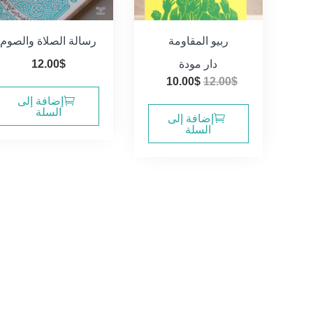
ربيو المقاومة
رسالة الصلاة والصوم
دار مودة
$
12.00
السعر
السعر
10.00
$
12.00
$
الأصلي
الحالي
إضافة إلى
السلة
هو:
هو:
إضافة إلى
السلة
10.00$.
12.00$.