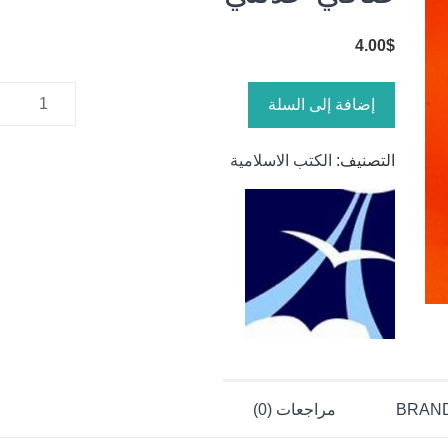
4.00
$
كمية
إضافة إلى السلة
صافي
حدّثني
التصنيف:
الكتب الاسلامية
BRAN
مراجعات (0)