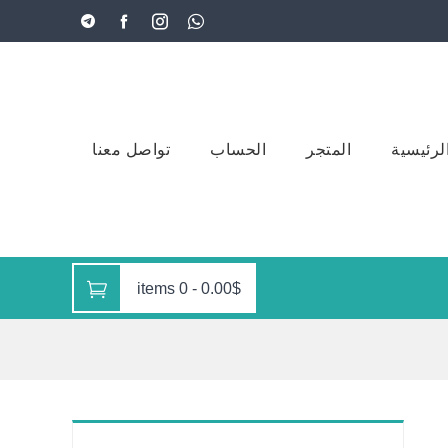
لرئيسية
المتجر
الحساب
تواصل معنا
0 items
-
0.00$