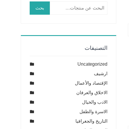
البحث
بحث
عن:
التصنيفات
Uncategorized
ارشيف
الإقتصاد والأعمال
الاخلاق والعرفان
الادب والخيال
الاسرة والطفل
التاريخ والجغرافيا