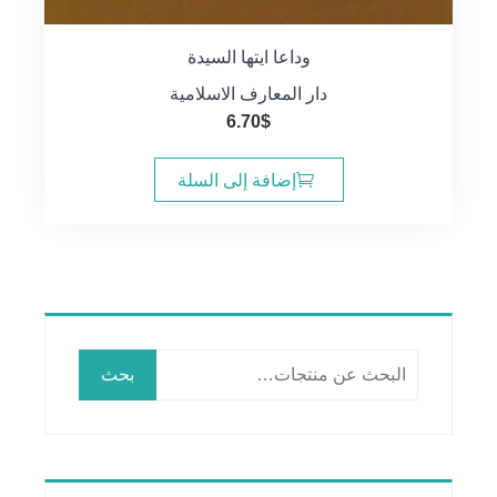
وداعا ايتها السيدة
دار المعارف الاسلامية
6.70
$
إضافة إلى السلة
البحث
بحث
عن: