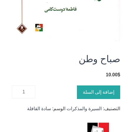
صباح وطن
10.00
$
كمية صباح
إضافة إلى السلة
وطن
التصنيف:
السيرة والمذكرات
الوسم:
سادة القافلة