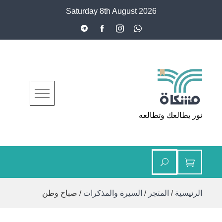
Ski
Saturday 8th August 2026
t
conten
مشكاة
نور يطالعك وتطالعه
الرئيسية
/
المتجر
/
السيرة والمذكرات
/ صباح وطن